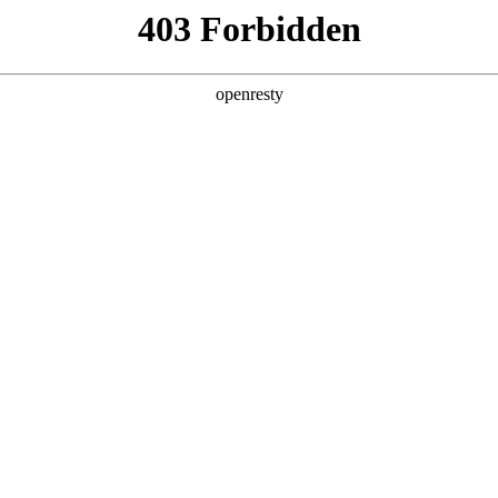
产品及服务
行业解决方案
合作伙伴
投资者关系